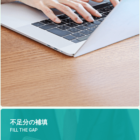
不足分の補填
FILL THE GAP